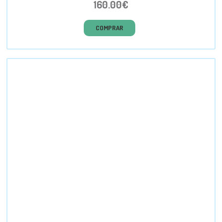
160.00€
COMPRAR