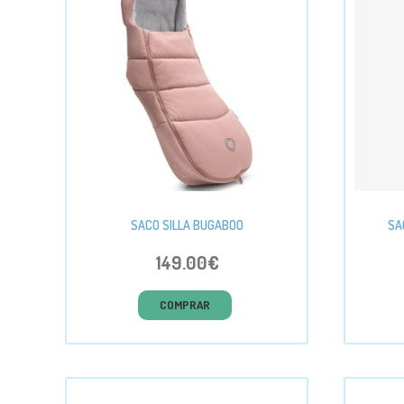
SACO SILLA BUGABOO
SA
149.00€
COMPRAR