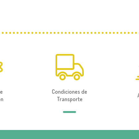
de
Condiciones de
ón
Transporte