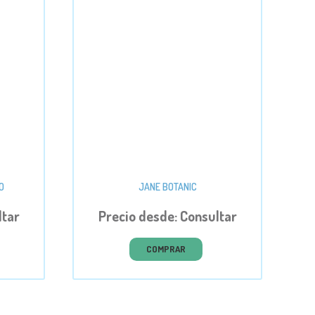
O
JANE BOTANIC
ltar
Precio desde: Consultar
COMPRAR