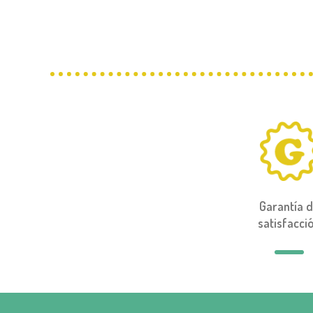
Garantía 
satisfacci