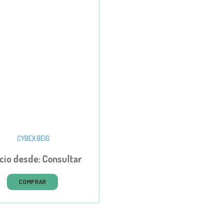
CYBEX BEIG
cio desde: Consultar
COMPRAR