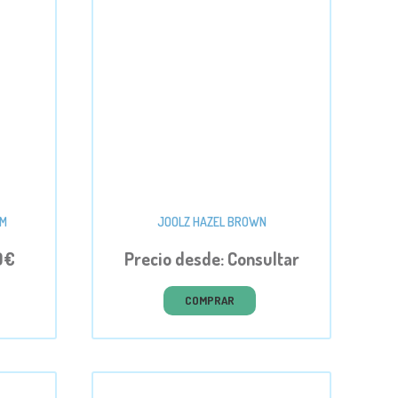
UM
JOOLZ HAZEL BROWN
0€
Precio desde: Consultar
COMPRAR