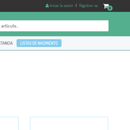
Iniciar la sesión
|
Registrar-se
0
CTANCIA
LISTAS DE NACIMIENTO