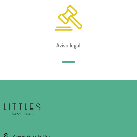
Aviso legal
Avinguda de la Pau,