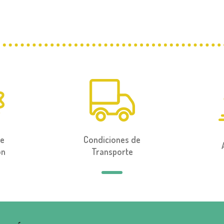
de
Condiciones de
ón
Transporte