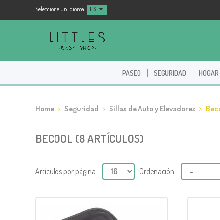
Seleccione un idioma:
ES
PASEO
SEGURIDAD
HOGAR
Home
Seguridad
Sillas de Auto y Elevadores
Beco
BECOOL (8 ARTÍCULOS)
Artículos por página:
Ordenación: