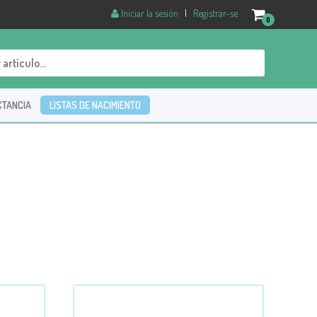
Iniciar la sesión
|
Registrar-se
0
CTANCIA
LISTAS DE NACIMIENTO