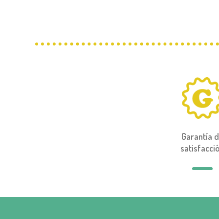
Garantía 
satisfacci