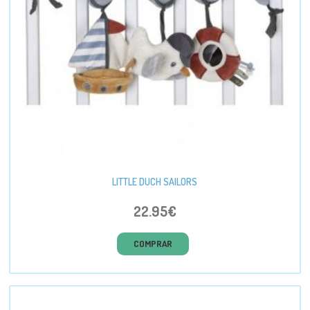
LITTLE DUCH SAILORS
22.95€
COMPRAR