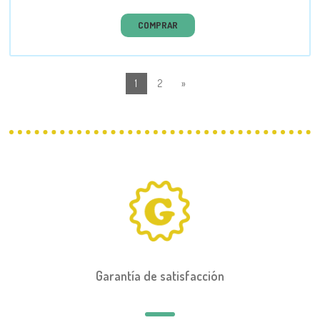
COMPRAR
1
2
»
Garantía de satisfacción