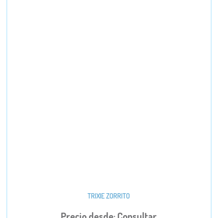
TRIXIE ZORRITO
Precio desde: Consultar