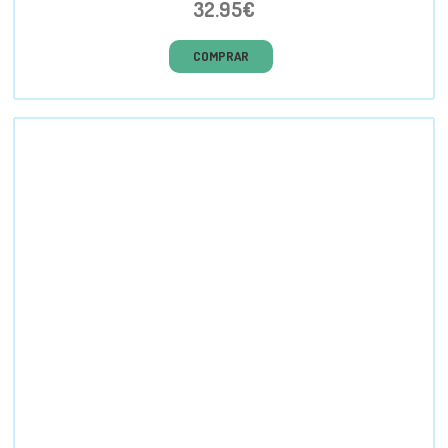
32.95€
COMPRAR